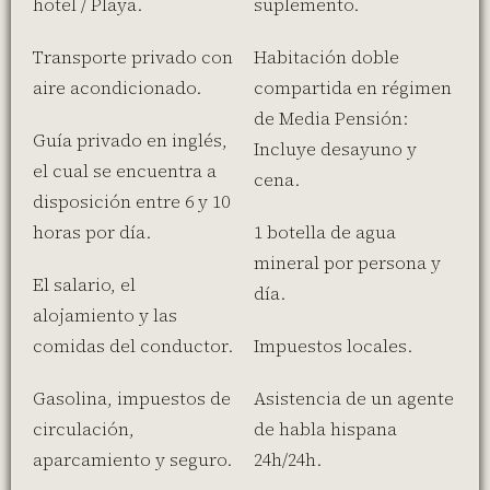
hotel / Playa.
suplemento.
Transporte privado con
Habitación doble
aire acondicionado.
compartida en régimen
de Media Pensión:
Guía privado en inglés,
Incluye desayuno y
el cual se encuentra a
cena.
disposición entre 6 y 10
horas por día.
1 botella de agua
mineral por persona y
El salario, el
día.
alojamiento y las
comidas del conductor.
Impuestos locales.
Gasolina, impuestos de
Asistencia de un agente
circulación,
de habla hispana
aparcamiento y seguro.
24h/24h.