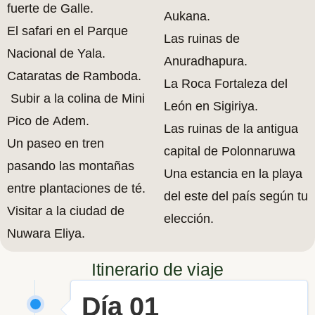
fuerte de Galle.
Aukana.
El safari en el Parque
Las ruinas de
Nacional de Yala.
Anuradhapura.
Cataratas de Ramboda.
La Roca Fortaleza del
Subir a la colina de Mini
León en Sigiriya.
Pico de Adem.
Las ruinas de la antigua
Un paseo en tren
capital de Polonnaruwa
pasando las montañas
Una estancia en la playa
entre plantaciones de té.
del este del país según tu
Visitar a la ciudad de
elección.
Nuwara Eliya.
Itinerario de viaje
Día 01