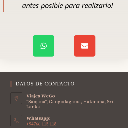
antes posible para realizarlo!
DATOS DE CONTACTO
Viajes WeGo
"Sanjana", Gangodagama, Hakmana, Sri
Lanka
Whatsapp:
+94766 115 118