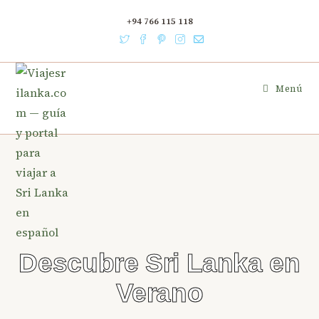
+94 766 115 118
Menú
Descubre Sri Lanka en
Verano