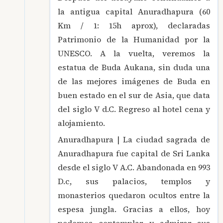
la antigua capital Anuradhapura (60
Km / 1: 15h aprox), declaradas
Patrimonio de la Humanidad por la
UNESCO. A la vuelta, veremos la
estatua de Buda Aukana, sin duda una
de las mejores imágenes de Buda en
buen estado en el sur de Asia, que data
del siglo V d.C. Regreso al hotel cena y
alojamiento.
Anuradhapura | La ciudad sagrada de
Anuradhapura fue capital de Sri Lanka
desde el siglo V A.C. Abandonada en 993
D.c, sus palacios, templos y
monasterios quedaron ocultos entre la
espesa jungla. Gracias a ellos, hoy
podemos contemplar y admirar sus