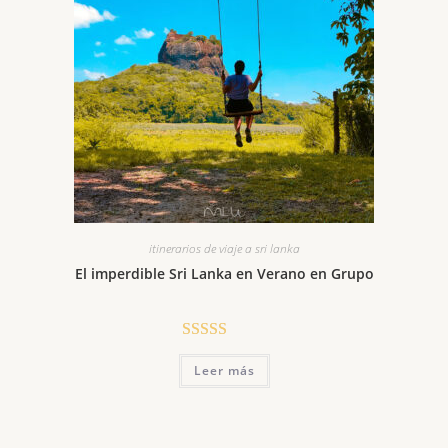
itinerarios de viaje a sri lanka
El imperdible Sri Lanka en Verano en Grupo
Valorado con
Leer más
5.00
de 5