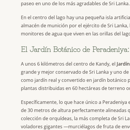
paseo en uno de los más agradables de Sri Lanka.
En el centro del lago hay una pequeña isla artifi
almacén de munición por el ejército de Sri Lanka, 
monitores de agua que viven en las orillas del la
El Jardín Botánico de Peradeniya: 
A unos 6 kilómetros del centro de Kandy, el
Jardí
grande y mejor conservado de Sri Lanka y uno de
como jardín real y convertido en jardín botánico 
plantas distribuidas en 60 hectáreas de terreno o
Específicamente, lo que hace único a Peradeniya 
de 30 metros de altura perfectamente alineadas q
colección de orquídeas, la más completa de Sri La
voladores gigantes —murciélagos de fruta de en