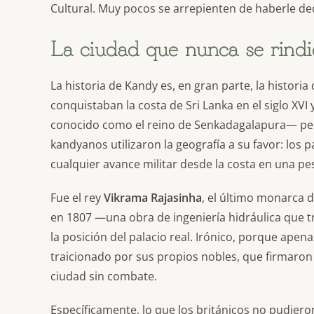
Cultural. Muy pocos se arrepienten de haberle de
La ciudad que nunca se rindi
La historia de Kandy es, en gran parte, la histori
conquistaban la costa de Sri Lanka en el siglo XVI 
conocido como el reino de Senkadagalapura— pe
kandyanos utilizaron la geografía a su favor: los 
cualquier avance militar desde la costa en una pesa
Fue el rey
Vikrama Rajasinha
, el último monarca d
en 1807 —una obra de ingeniería hidráulica que t
la posición del palacio real. Irónico, porque ape
traicionado por sus propios nobles, que firmaron 
ciudad sin combate.
Específicamente, lo que los británicos no pudier