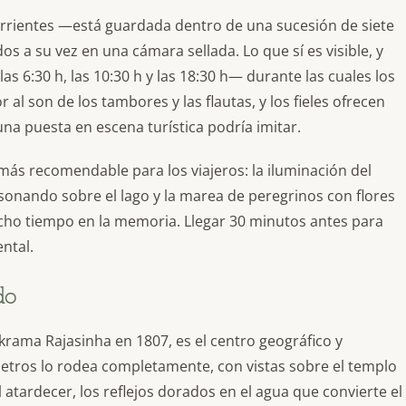
s corrientes —está guardada dentro de una sucesión de siete
s a su vez en una cámara sellada. Lo que sí es visible, y
as 6:30 h, las 10:30 h y las 18:30 h— durante las cuales los
 al son de los tambores y las flautas, y los fieles ofrecen
na puesta en escena turística podría imitar.
 más recomendable para los viajeros: la iluminación del
sonando sobre el lago y la marea de peregrinos con flores
o tiempo en la memoria. Llegar 30 minutos antes para
ntal.
do
ikrama Rajasinha en 1807, es el centro geográfico y
etros lo rodea completamente, con vistas sobre el templo
al atardecer, los reflejos dorados en el agua que convierte el