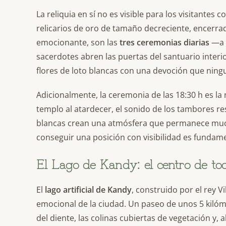
La reliquia en sí no es visible para los visitante
relicarios de oro de tamaño decreciente, encerrado
emocionante, son las
tres ceremonias diarias
—a l
sacerdotes abren las puertas del santuario interior
flores de loto blancas con una devoción que ningu
Adicionalmente, la ceremonia de las 18:30 h es la
templo al atardecer, el sonido de los tambores re
blancas crean una atmósfera que permanece much
conseguir una posición con visibilidad es fundame
El Lago de Kandy: el centro de to
El
lago artificial de Kandy
, construido por el rey V
emocional de la ciudad. Un paseo de unos 5 kilóm
del diente, las colinas cubiertas de vegetación y, 