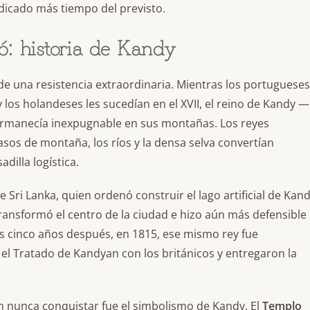
dicado más tiempo del previsto.
ó: historia de Kandy
a de una resistencia extraordinaria. Mientras los portugueses
y los holandeses les sucedían en el XVII, el reino de Kandy —
rmanecía inexpugnable en sus montañas. Los reyes
pasos de montaña, los ríos y la densa selva convertían
dilla logística.
e Sri Lanka, quien ordenó construir el lago artificial de Kan
ransformó el centro de la ciudad e hizo aún más defensible
nas cinco años después, en 1815, ese mismo rey fue
el Tratado de Kandyan con los británicos y entregaron la
on nunca conquistar fue el simbolismo de Kandy. El
Templo