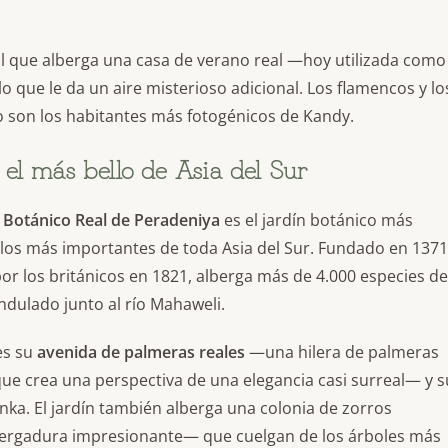
cial que alberga una casa de verano real —hoy utilizada como
lo que le da un aire misterioso adicional. Los flamencos y lo
go son los habitantes más fotogénicos de Kandy.
el más bello de Asia del Sur
n Botánico Real de Peradeniya
es el jardín botánico más
 los más importantes de toda Asia del Sur. Fundado en 1371
por los británicos en 1821, alberga más de 4.000 especies de
ndulado junto al río Mahaweli.
es su
avenida de palmeras reales
—una hilera de palmeras
ue crea una perspectiva de una elegancia casi surreal— y s
nka. El jardín también alberga una colonia de zorros
vergadura impresionante— que cuelgan de los árboles más