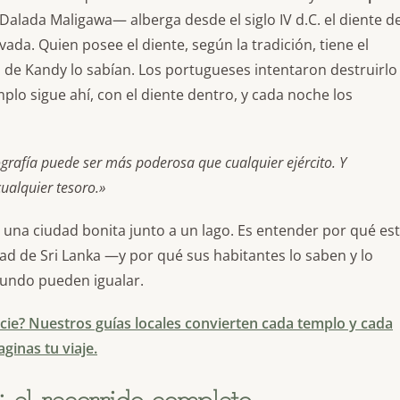
Dalada Maligawa— alberga desde el siglo IV d.C. el diente d
da. Quien posee el diente, según la tradición, tiene el
 de Kandy lo sabían. Los portugueses intentaron destruirlo
emplo sigue ahí, con el diente dentro, y cada noche los
grafía puede ser más poderosa que cualquier ejército. Y
ualquier tesoro.»
r una ciudad bonita junto a un lago. Es entender por qué es
dad de Sri Lanka —y por qué sus habitantes lo saben y lo
undo pueden igualar.
cie? Nuestros guías locales convierten cada templo y cada
inas tu viaje.
el recorrido completo