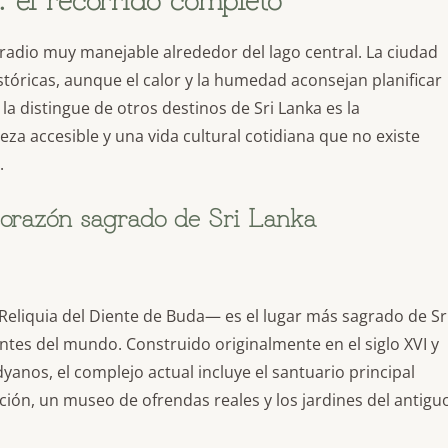
 radio muy manejable alrededor del lago central. La ciudad
stóricas, aunque el calor y la humedad aconsejan planificar
 la distingue de otros destinos de Sri Lanka es la
za accesible y una vida cultural cotidiana que no existe
.
corazón sagrado de Sri Lanka
eliquia del Diente de Buda— es el lugar más sagrado de Sr
tes del mundo. Construido originalmente en el siglo XVI y
anos, el complejo actual incluye el santuario principal
ación, un museo de ofrendas reales y los jardines del antigu