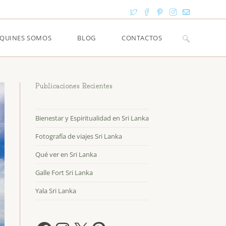
Alternar
QUINES SOMOS
BLOG
CONTACTOS
búsqueda
Publicaciones Recientes
de
Bienestar y Espiritualidad en Sri Lanka
Fotografía de viajes Sri Lanka
la
Qué ver en Sri Lanka
Galle Fort Sri Lanka
web
Yala Sri Lanka