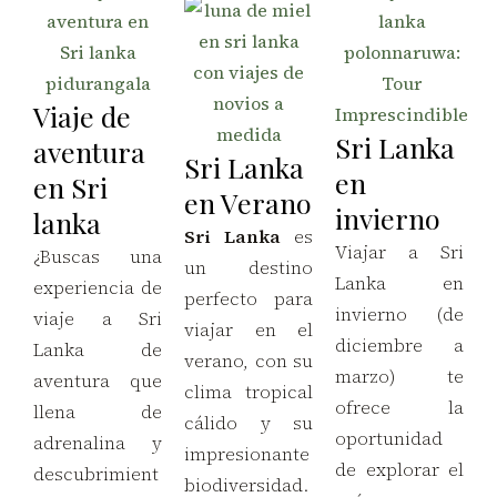
Viaje de
Sri Lanka
aventura
Sri Lanka
en
en Sri
en Verano
invierno
lanka​
Sri Lanka
es
Viajar a Sri
¿Buscas una
un destino
Lanka en
experiencia de
perfecto para
invierno (de
viaje a Sri
viajar en el
diciembre a
Lanka de
verano, con su
marzo) te
aventura que
clima tropical
ofrece la
llena de
cálido y su
oportunidad
adrenalina y
impresionante
de explorar el
descubrimient
biodiversidad.