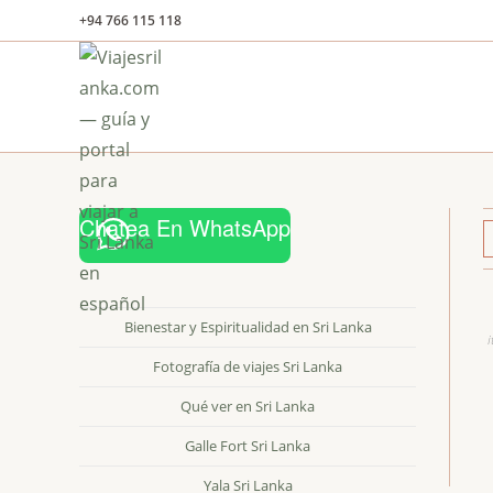
Ir
+94 766 115 118
al
contenido
Chatea En WhatsApp
Bienestar y Espiritualidad en Sri Lanka
i
Fotografía de viajes Sri Lanka
Qué ver en Sri Lanka
Galle Fort Sri Lanka
Yala Sri Lanka