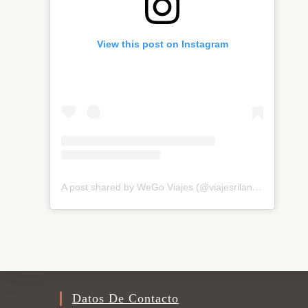
View this post on Instagram
A post shared by WeGo Viajes (@viajesrilanka)
Datos De Contacto