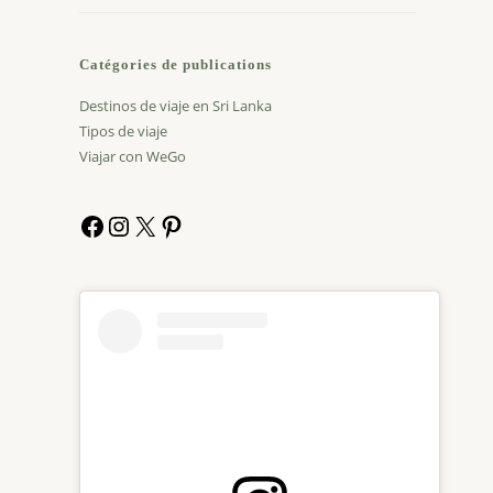
Catégories de publications
Destinos de viaje en Sri Lanka
Tipos de viaje
Viajar con WeGo
Facebook
Instagram
X
Pinterest