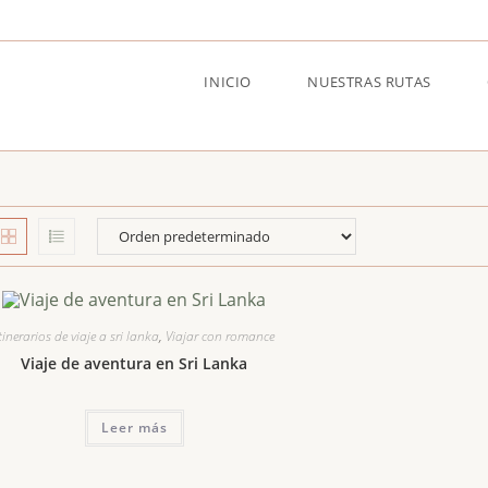
INICIO
NUESTRAS RUTAS
tinerarios de viaje a sri lanka
,
Viajar con romance
Viaje de aventura en Sri Lanka
Leer más