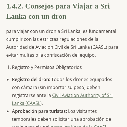
1.4.2. Consejos para Viajar a Sri
Lanka con un dron
para viajar con un dron a Sri Lanka
, es fundamental
cumplir con las estrictas regulaciones de la
Autoridad de Aviación Civil de Sri Lanka (CAASL) para
evitar multas o la confiscación del equipo.
Registro y Permisos Obligatorios
Registro del dron:
Todos los drones equipados
con cámara (sin importar su peso) deben
registrarse ante la
Civil Aviation Authority of Sri
Lanka (CAASL)
.
Aprobación para turistas:
Los visitantes
temporales deben solicitar una aprobación de
vuelo a través del
portal en línea de la CAASL
.