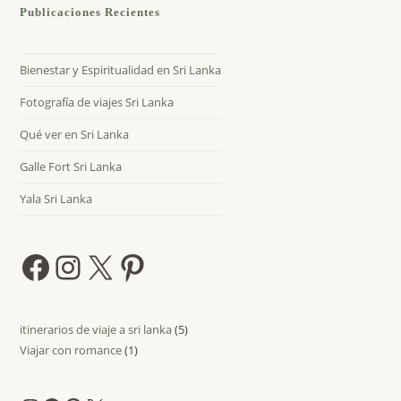
Publicaciones Recientes
Bienestar y Espiritualidad en Sri Lanka
Fotografía de viajes Sri Lanka
Qué ver en Sri Lanka
Galle Fort Sri Lanka
Yala Sri Lanka
Facebook
Instagram
X
Pinterest
itinerarios de viaje a sri lanka
5
5
Viajar con romance
1
1
productos
producto